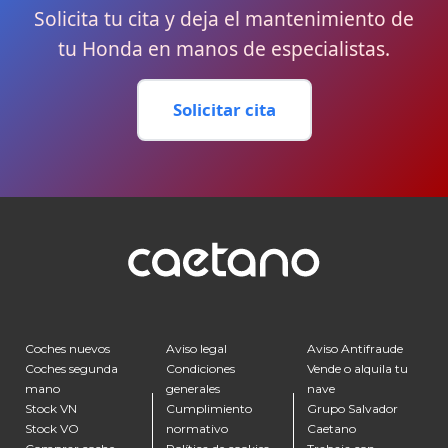
Solicita tu cita y deja el mantenimiento de
tu Honda en manos de especialistas.
Solicitar cita
Coches nuevos
Aviso legal
Aviso Antifraude
Coches segunda
Condiciones
Vende o alquila tu
mano
generales
nave
Stock VN
Cumplimiento
Grupo Salvador
Stock VO
normativo
Caetano