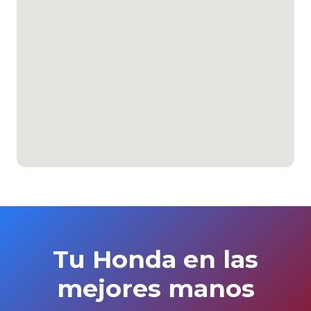
Tu Honda en las
mejores manos